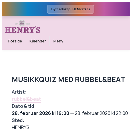
Bytt selskap:
HENRYS as
Forside
Kalender
Meny
MUSIKKQUIZ MED RUBBEL&BEAT
Artist:
rubbel&beat
Dato & tid:
28. februar 2026 kl 19:00
—
28. februar 2026 kl 22:00
Sted:
HENRYS