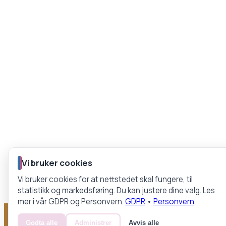
Vi bruker cookies
Vi bruker cookies for at nettstedet skal fungere, til
statistikk og markedsføring. Du kan justere dine valg. Les
mer i vår GDPR og Personvern.
GDPR
•
Personvern
Godta alle
Administrer
Avvis alle
EN DEL AV NORTH GRUPPEN