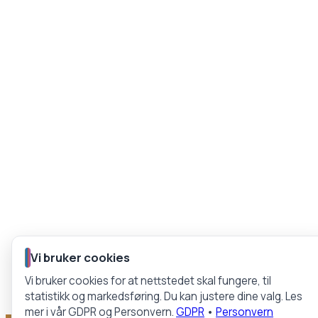
Vi bruker cookies
Vi bruker cookies for at nettstedet skal fungere, til
statistikk og markedsføring. Du kan justere dine valg. Les
mer i vår GDPR og Personvern.
GDPR
•
Personvern