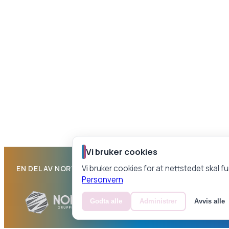
Vi bruker cookies
Vi bruker cookies for at nettstedet skal f
EN DEL AV NORTH GRUPPEN
Personvern
Godta alle
Administrer
Avvis alle