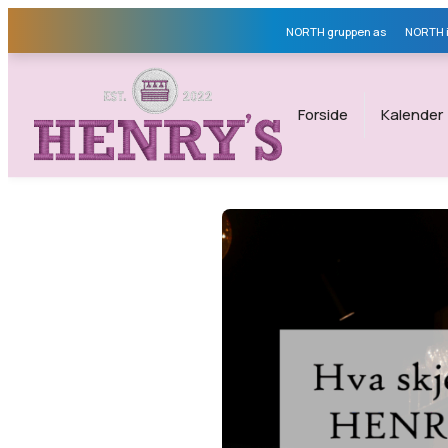
NORTH gruppen as
NORTH i
Forside
Kalender