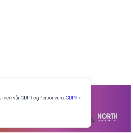
Les mer i vår GDPR og Personvern.
GDPR
•