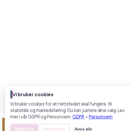
Vi bruker cookies
Vi bruker cookies for at nettstedet skal fungere, til
statistikk og markedsføring. Du kan justere dine valg. Les
mer i vår GDPR og Personvern.
GDPR
•
Personvern
Godta alle
Administrer
Avvis alle
EN DEL AV NORTH GRUPPEN